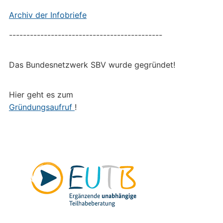
Archiv der Infobriefe
--------------------------------------------
Das Bundesnetzwerk SBV wurde gegründet!
Hier geht es zum
Gründungsaufruf
!