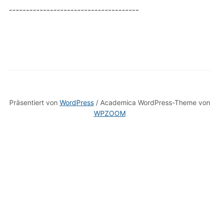
--------------------------------------
Präsentiert von
WordPress
/ Academica WordPress-Theme von
WPZOOM