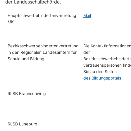
der Landesschulbehörde.
Hauptschwerbehindertenvertretung
Mail
MK
Bezirksschwerbehindertenvertretung
Die Kontaktinformatione
in den Regionalen Landesämtern für
der
Schule und Bildung
Bezirksschwerbehindert
vertrauenspersonen find
Sie au den Seiten
des Bildungsportals
RLSB Braunschweig
RLSB Lüneburg