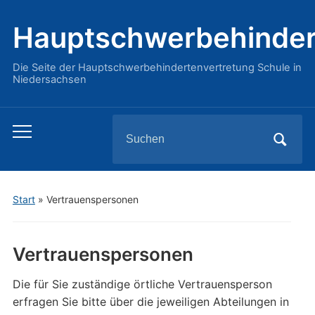
Hauptschwerbehinder
Die Seite der Hauptschwerbehindertenvertretung Schule in
Niedersachsen
Search
Toggle
for:
mobile
menu
Start
»
Vertrauenspersonen
Vertrauenspersonen
Die für Sie zuständige örtliche Vertrauensperson
erfragen Sie bitte über die jeweiligen Abteilungen in