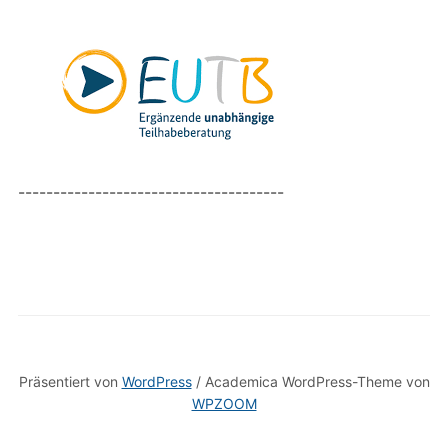
--------------------------------------
Präsentiert von
WordPress
/ Academica WordPress-Theme von
WPZOOM