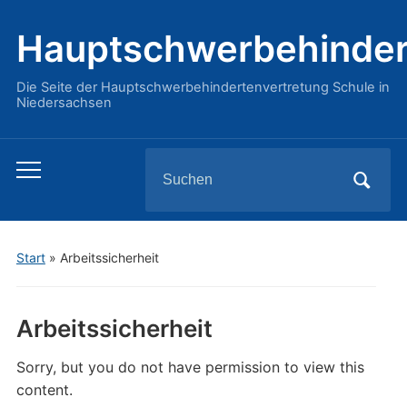
Hauptschwerbehinder
Die Seite der Hauptschwerbehindertenvertretung Schule in
Niedersachsen
Search
Toggle
for:
mobile
menu
Start
»
Arbeitssicherheit
Arbeitssicherheit
Sorry, but you do not have permission to view this
content.